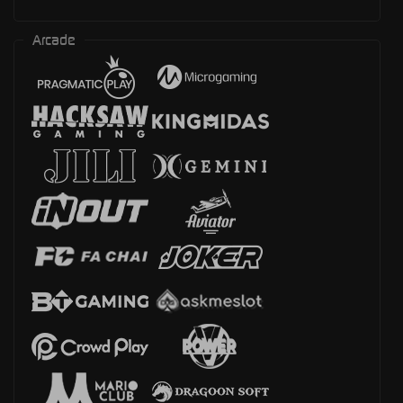
Arcade