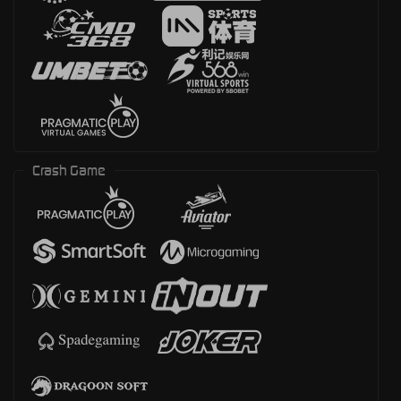
Crash Game