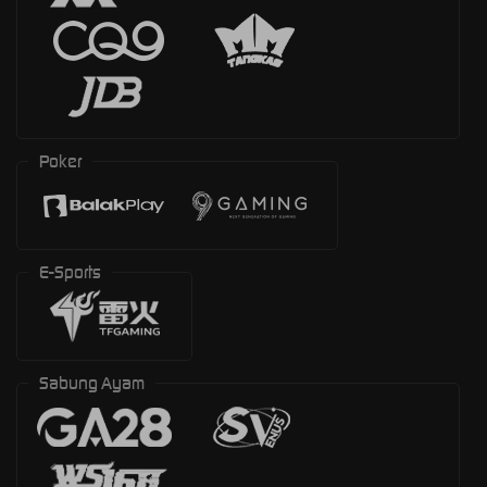
Poker
E-Sports
Sabung Ayam