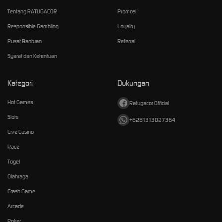
Tentang RATUGACOR
Promosi
Responsible Gambling
Loyalty
Pusat Bantuan
Referral
Syarat dan Ketentuan
Kategori
Dukungan
Hot Games
Ratugacor Official
Slots
+6281313027364
Live Casino
Race
Togel
Olahraga
Crash Game
Arcade
Poker