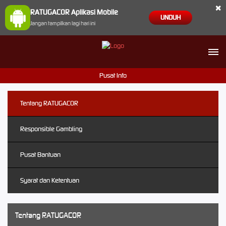
×
RATUGACOR Aplikasi Mobile
UNDUH
Jangan tampilkan lagi hari ini
Pusat Info
Tentang RATUGACOR
Responsible Gambling
Pusat Bantuan
Syarat dan Ketentuan
Tentang RATUGACOR