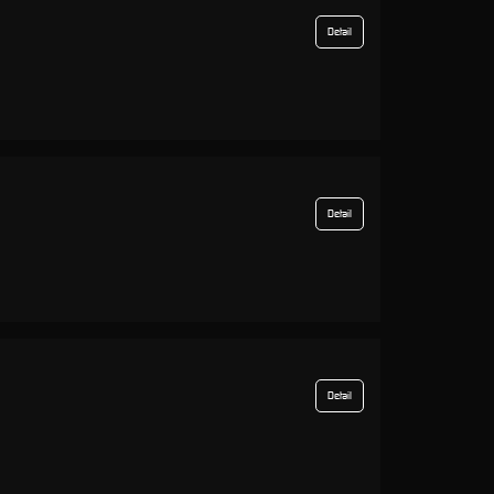
Detail
Detail
Detail