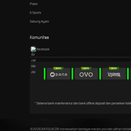
Poker
E-Sports
Sabung Ayam
Komunitas
facebook
* Selama bank maintenance dan bank offline deposit dan penarikan tida
©2026 RATUGACOR menawarkan berbagai macam provider pilihan terbaik 