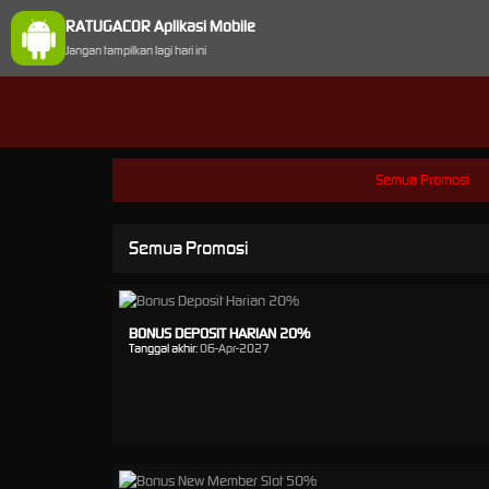
RATUGACOR Aplikasi Mobile
Jangan tampilkan lagi hari ini
Semua Promosi
Semua Promosi
BONUS DEPOSIT HARIAN 20%
Tanggal akhir:
06-Apr-2027