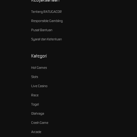
Tentang RATUGACOR
Responsible Gambling
Pusat Bantuan
Syarat dan Ketentuan
Kategori
Hot Games
Slots
Live Casino
Race
Togel
Olahraga
Crash Game
Arcade