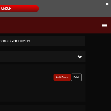
×
UNDUH
Semua Event Provider
Ambil Promo
Detail