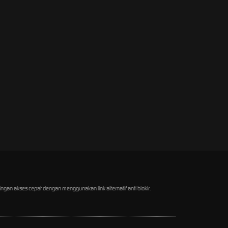
gan akses cepat dengan menggunakan link alternatif anti blokir.