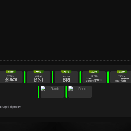
k dapat diproses