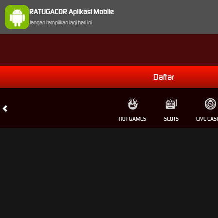
RATUGACOR Aplikasi Mobile
Jangan tampilkan lagi hari ini
Daftar
HOT GAMES
SLOTS
LIVE CAS