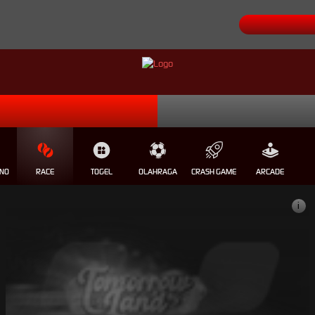
INO
RACE
TOGEL
OLAHRAGA
CRASH GAME
ARCADE
i