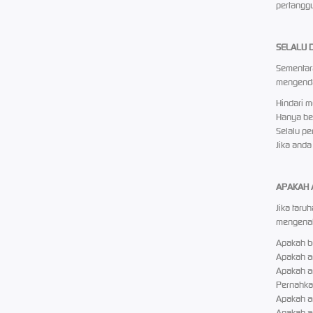
pertanggu
SELALU 
Sementara
mengenda
Hindari m
Hanya ber
Selalu p
Jika anda
APAKAH 
Jika taru
mengenal
Apakah b
Apakah an
Apakah an
Pernahka
Apakah an
Apakah a