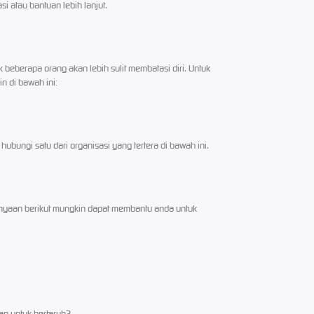
 atau bantuan lebih lanjut.
berapa orang akan lebih sulit membatasi diri. Untuk
 di bawah ini:
ubungi satu dari organisasi yang tertera di bawah ini.
tanyaan berikut mungkin dapat membantu anda untuk
n untuk bertaruh?