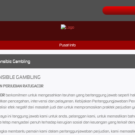
Pusat Info
nsible Gambling
NSIBLE GAMBLING
AN PERJUDIAN RATUGACOR
COR
berkomitmen untuk mengesahkan taruhan yang bertanggung jawab seperti ha
tkan pencegahan, intervensi dan pelayanan. Kebijakan Pertanggungjawaban Pe
isir efek negatif dari masalah judi dan untuk mempromosikan praktek perjudian 
aya ini tanggung jawab kami untuk anda, pelanggan kami, untuk memastikan bahw
 tetap menyadari penuh terhadap kerugian sosial dan keuangan yang terkait den
ngka membantu pemain kami dalam pertanggunjawaban perjudian, kami memastik