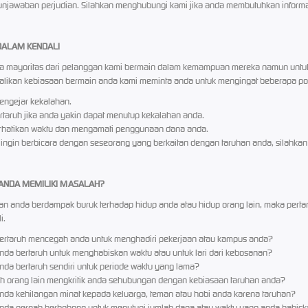
njawaban perjudian. Silahkan menghubungi kami jika anda membutuhkan informasi
DALAM KENDALI
 mayoritas dari pelanggan kami bermain dalam kemampuan mereka namun untuk be
likan kebiasaan bermain anda kami meminta anda untuk mengingat beberapa poin
engejar kekalahan.
taruh jika anda yakin dapat menutup kekalahan anda.
erhatikan waktu dan mengamati penggunaan dana anda.
 ingin berbicara dengan seseorang yang berkaitan dengan taruhan anda, silahkan h
ANDA MEMILIKI MASALAH?
han anda berdampak buruk terhadap hidup anda atau hidup orang lain, maka per
i.
ertaruh mencegah anda untuk menghadiri pekerjaan atau kampus anda?
da bertaruh untuk menghabiskan waktu atau untuk lari dari kebosanan?
da bertaruh sendiri untuk periode waktu yang lama?
h orang lain mengkritik anda sehubungan dengan kebiasaan taruhan anda?
da kehilangan minat kepada keluarga, teman atau hobi anda karena taruhan?
nda pernah berbohong untuk menutupi jumlah dana atau waktu yang anda habiska