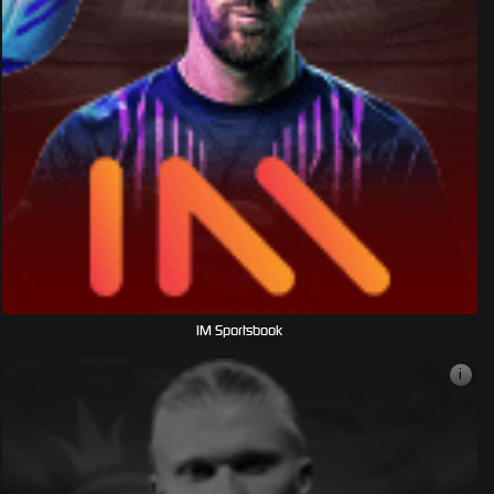
IM Sportsbook
i