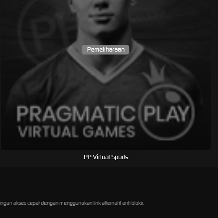
PP Virtual Sports
gan akses cepat dengan menggunakan link alternatif anti blokir.