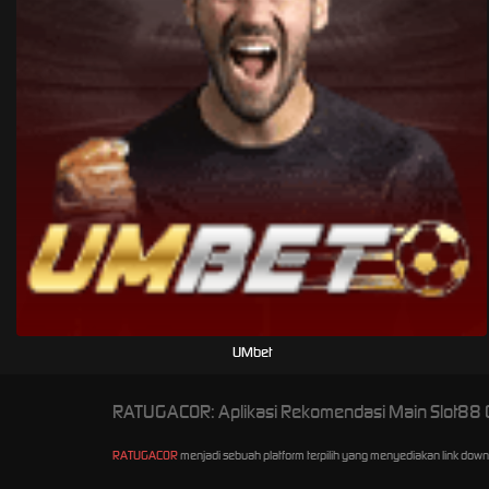
UMbet
RATUGACOR: Aplikasi Rekomendasi Main Slot88
RATUGACOR
menjadi sebuah platform terpilih yang menyediakan link downl