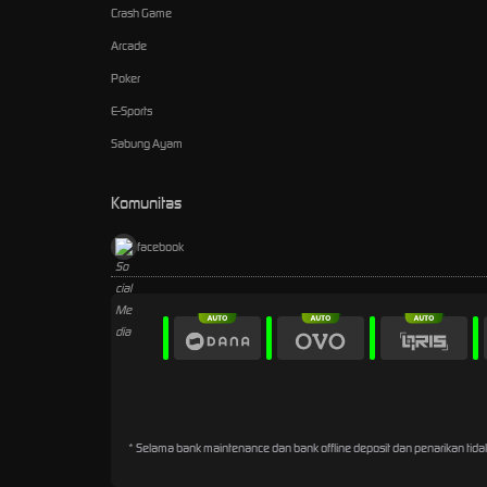
Crash Game
Arcade
Poker
E-Sports
Sabung Ayam
Komunitas
facebook
* Selama bank maintenance dan bank offline deposit dan penarikan tida