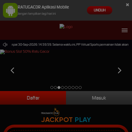
×
RATUGACOR Aplikasi Mobile
UNDUH
Jangan tampilkan lagi hari ini
59.59 sampai 30-Sep-2026 14.59.59. Selama waktu ini, PP Virtual Sports permainan tidak akan 
Daftar
Masuk
JACKPOT
PLAY