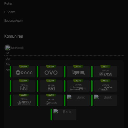
Poker
E-Sports
Sabung Ayam
Komunitas
facebook