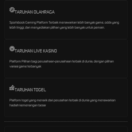
TARUHAN OLAHRAGA
Sportsbook Gaming Platform Terbaik menawarkan lebih banyak game, odds yang
lebih tinggi, dan menyediakan pilihan yang lebih banyak untuk pemain.
TARUHAN LIVE KASINO
Platform Pilihan bagi perusahaan-perusahaan terbaik di dunia, dengan pilihan
variasi game terbanyak
TARUHAN TOGEL
Platform togel yang menarik dari perusahan terbaik di dunia yang menawarkan
hadiah kemenangan besar