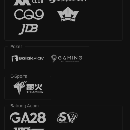
Poker
E-Sports
Sabung Ayam