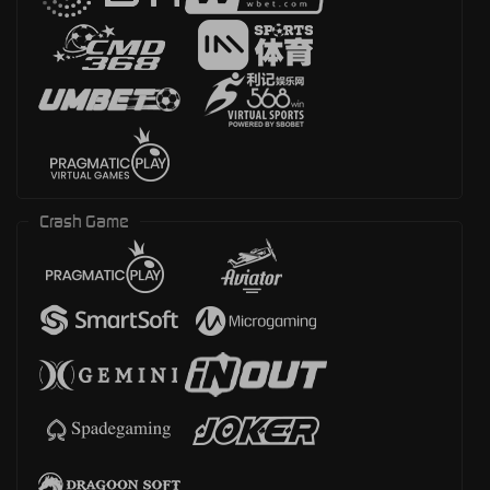
Crash Game