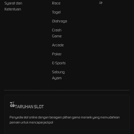
Syarat dan
Race
Ketentuan
Togel
Olahraga
Crash
Game
Arcade
Poker
E-Sports
Sabung
Ayam
TARUHAN SLOT
Penyedia slot online dengan beragam pilihan game menarik yang memudahkan
pemain untuk mencapai jackpot