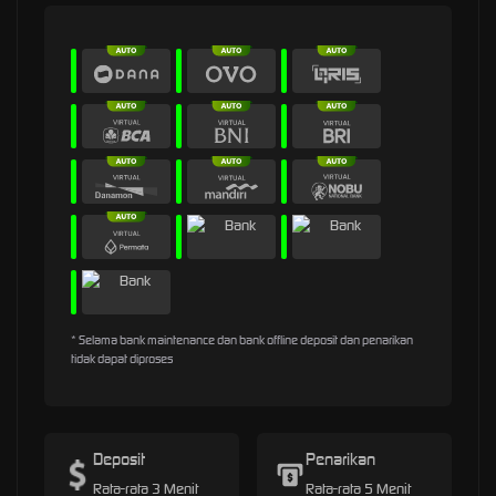
* Selama bank maintenance dan bank offline deposit dan penarikan
tidak dapat diproses
Deposit
Penarikan
Rata-rata 3 Menit
Rata-rata 5 Menit