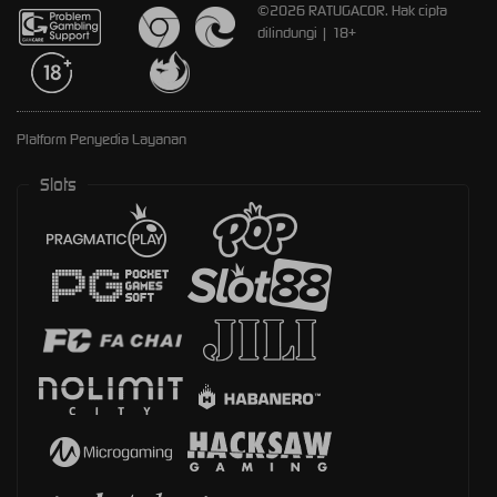
©2026 RATUGACOR. Hak cipta
dilindungi | 18+
Platform Penyedia Layanan
Slots