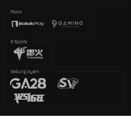
Poker
E-Sports
Sabung Ayam