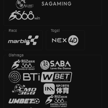
Race
Togel
Olahraga