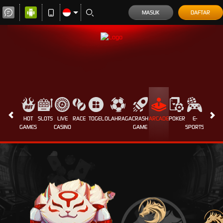
MASUK
DAFTAR
HOT
SLOTS
LIVE
RACE
TOGEL
OLAHRAGA
CRASH
ARCADE
POKER
E-
SABUN
GAMES
CASINO
GAME
SPORTS
AYAM