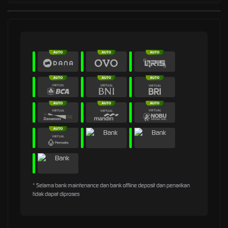
* Selama bank maintenance dan bank offline deposit dan penarikan
tidak dapat diproses