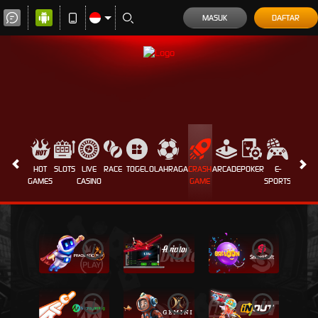
MASUK
DAFTAR
HOT
SLOTS
LIVE
RACE
TOGEL
OLAHRAGA
CRASH
ARCADE
POKER
E-
SABUN
GAMES
CASINO
GAME
SPORTS
AYAM
i
i
i
i
i
i