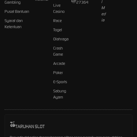
Gambling
27364
Live
Pusat Bantuan
Casino
Syarat dan
Race
Ketentuan
Togel
Olahraga
Crash
Game
Arcade
Poker
E-Sports
Sabung
Ayam
TARUHAN SLOT