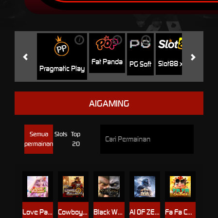
i
i
i
i
i
Facha
Fat Panda
Slot88 x PP
PG Soft
Pragmatic Play
AIGAMING
Semua
Slots
Top
permainan
20
Love Paradise
Cowboy Bullseye
Black WuKong
AI OF ZEUS
Fa Fa Caishen