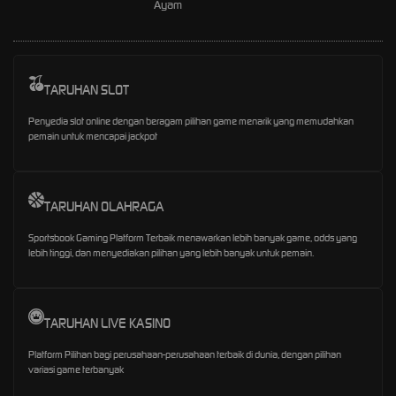
Ayam
TARUHAN SLOT
Penyedia slot online dengan beragam pilihan game menarik yang memudahkan
pemain untuk mencapai jackpot
TARUHAN OLAHRAGA
Sportsbook Gaming Platform Terbaik menawarkan lebih banyak game, odds yang
lebih tinggi, dan menyediakan pilihan yang lebih banyak untuk pemain.
TARUHAN LIVE KASINO
Platform Pilihan bagi perusahaan-perusahaan terbaik di dunia, dengan pilihan
variasi game terbanyak