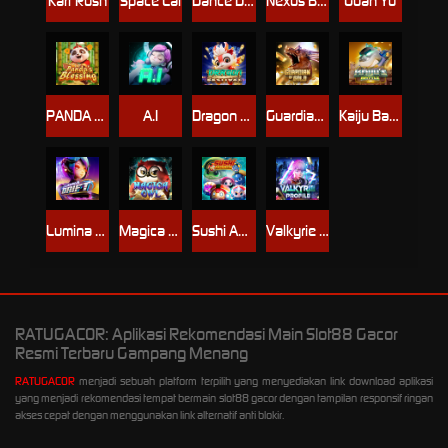
Kart Rush
Space Cat
Dance Dance Dance
Nexus Blade
Guan Yu
PANDA BLESSING
A.I
Dragon Festive
Guardian of Gold
Kaiju Battle
Lumina Drift
Magica Owl
Sushi Avenger
Valkyrie Profile
RATUGACOR: Aplikasi Rekomendasi Main Slot88 Gacor
Resmi Terbaru Gampang Menang
RATUGACOR
menjadi sebuah platform terpilih yang menyediakan link download aplikasi
yang menjadi rekomendasi tempat bermain slot88 gacor dengan tampilan responsif ringan
akses cepat dengan menggunakan link alternatif anti blokir.