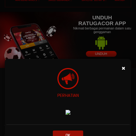
UNDUH
RATUGACOR APP
Nikmati berbagai permainan dalam satu
genggaman
UNDUH
PANDUAN INSTALASI
×
RATUGACOR: Aplikasi Rekomendasi Main Slot88 Gacor
Resmi Terbaru Gampang Menang
PERHATIAN
RATUGACOR
menjadi sebuah platform terpilih yang menyediakan link download aplikasi
yang menjadi rekomendasi tempat bermain slot88 gacor dengan tampilan responsif ringan
akses cepat dengan menggunakan link alternatif anti blokir.
OK
Kebijaksanaan
Platform