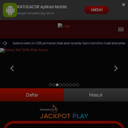
×
RATUGACOR Aplikasi Mobile
UNDUH
Jangan tampilkan lagi hari ini
.00.00. Selama waktu ini, CQ9 permainan tidak akan tersedia. Kami memohon maaf atas ketidak
Daftar
Masuk
JACKPOT
PLAY